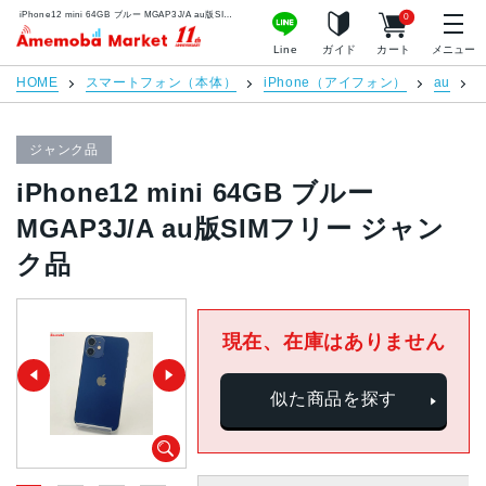
iPhone12 mini 64GB ブルー MGAP3J/A au版SIMフリー ジャンク品 | 中古スマホ販売のアメモバマーケット
0
アメモバマーケット
Line
ガイド
カート
メニュー
HOME
スマートフォン（本体）
iPhone（アイフォン）
au
i
ジャンク品
iPhone12 mini 64GB ブルー
MGAP3J/A au版SIMフリー ジャン
ク品
現在、在庫はありません
似た商品を探す