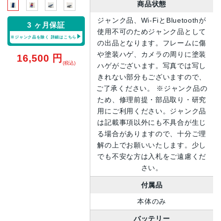
商品状態
ジャンク品、Wi-FiとBluetoothが
3 ヶ月保証
使用不可のためジャンク品として
※ジャンク品を除く
詳細はこちら
の出品となります。フレームに傷
や塗装ハゲ、カメラの周りに塗装
16,500
円
(税込)
ハゲがございます。写真では写し
きれない部分もございますので、
ご了承ください。 ※ジャンク品の
ため、修理前提・部品取り・研究
用にご利用ください。ジャンク品
は記載事項以外にも不具合が生じ
る場合がありますので、十分ご理
解の上でお願いいたします。少し
でも不安な方は入札をご遠慮くだ
さい。
付属品
本体のみ
バッテリー