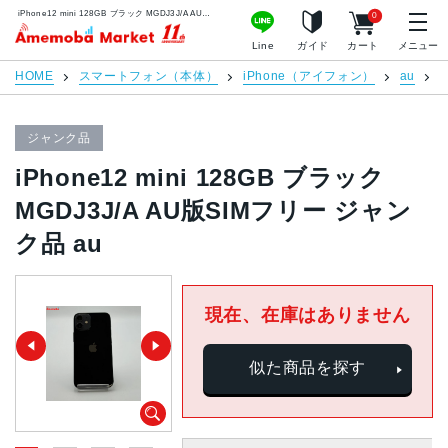
iPhone12 mini 128GB ブラック MGDJ3J/A AU版SIMフリー ジャンク品 au | 中古スマホ販売のアメモバマーケット
0
アメモバマーケット
Line
ガイド
カート
メニュー
HOME
スマートフォン（本体）
iPhone（アイフォン）
au
i
ジャンク品
iPhone12 mini 128GB ブラック
MGDJ3J/A AU版SIMフリー ジャン
ク品 au
現在、在庫はありません
似た商品を探す