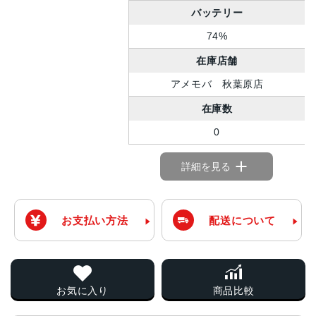
バッテリー
74%
在庫店舗
アメモバ 秋葉原店
在庫数
0
詳細を見る
お支払い方法
配送について
お気に入り
商品比較