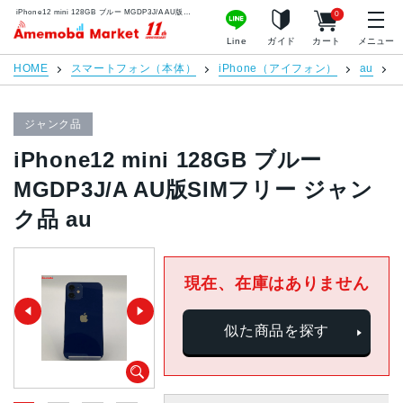
iPhone12 mini 128GB ブルー MGDP3J/A AU版SIMフリー ジャンク品 au | 中古スマホ販売のアメモバマーケット
0
アメモバマーケット
Line
ガイド
カート
メニュー
HOME
スマートフォン（本体）
iPhone（アイフォン）
au
i
ジャンク品
iPhone12 mini 128GB ブルー
MGDP3J/A AU版SIMフリー ジャン
ク品 au
現在、在庫はありません
似た商品を探す