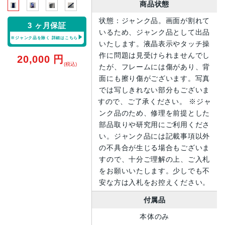
商品状態
状態：ジャンク品。画面が割れて
3 ヶ月保証
いるため、ジャンク品として出品
※ジャンク品を除く
詳細はこちら
いたします。液晶表示やタッチ操
作に問題は見受けられませんでし
20,000
円
(税込)
たが、フレームには傷があり、背
面にも擦り傷がございます。写真
では写しきれない部分もございま
すので、ご了承ください。 ※ジャ
ンク品のため、修理を前提とした
部品取りや研究用にご利用くださ
い。ジャンク品には記載事項以外
の不具合が生じる場合もございま
すので、十分ご理解の上、ご入札
をお願いいたします。少しでも不
安な方は入札をお控えください。
付属品
本体のみ