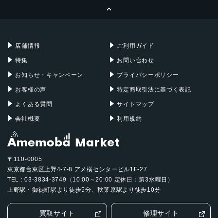
ページトップへ
Apple Pencil
Keyboard
Mac mini
Mac Studio
充電器
iPadケース
Mac Pro
Apple Watch
店舗情報
ご利用ガイド
特集
お問い合わせ
お知らせ・キャンペーン
プライバシーポリシー
お客様の声
特定商取引法に基づく表記
よくある質問
サイトマップ
会社概要
利用規約
〒110-0005
東京都台東区上野4-7-8 アメ横センタービル1F-27
TEL : 03-3834-3749（10:00～20:00 定休日：第3水曜日）
上野駅・御徒町駅より徒歩5分、秋葉原駅より徒歩10分
買取サイト
修理サイト