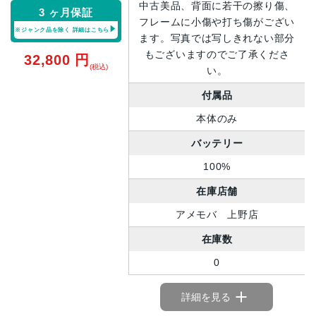
中古美品、背面に若干の擦り傷、
3 ヶ月保証
フレームに小傷や打ち傷がござい
※ジャンク品を除く
詳細はこちら
ます。写真では写しきれない部分
もございますのでご了承くださ
32,800
円
(税込)
い。
付属品
本体のみ
バッテリー
100%
在庫店舗
アメモバ 上野店
在庫数
0
詳細を見る