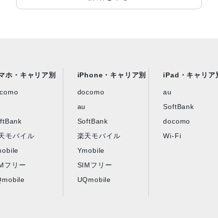
マホ・キャリア別
iPhone・キャリア別
iPad・キャリア
ocomo
docomo
au
au
SoftBank
ftBank
SoftBank
docomo
天モバイル
楽天モバイル
Wi-Fi
obile
Ymobile
IMフリー
SIMフリー
mobile
UQmobile