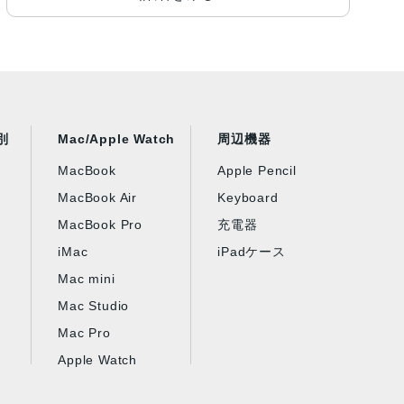
別
Mac/Apple Watch
周辺機器
MacBook
Apple Pencil
MacBook Air
Keyboard
MacBook Pro
充電器
iMac
iPadケース
Mac mini
Mac Studio
Mac Pro
Apple Watch