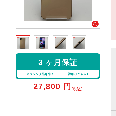
3 ヶ月保証
※ジャンク品を除く
詳細はこちら
27,800
円
(税込)