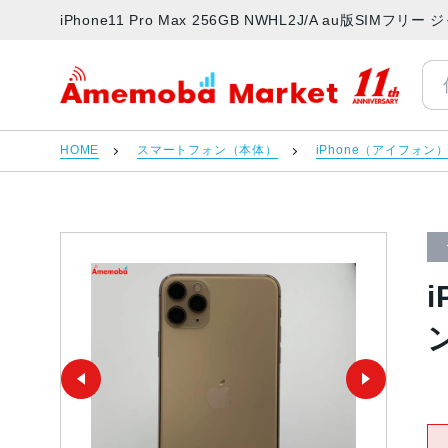
iPhone11 Pro Max 256GB NWHL2J/A au版S
アメモバマーケット
HOME
スマートフォン（本体）
iPhone（アイフォン
i