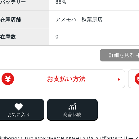
バッテリー
88%
在庫店舗
アメモバ 秋葉原店
在庫数
0
詳細を見る
お支払い方法
お気に入り
商品比較
iPhone11 Pro Max 256