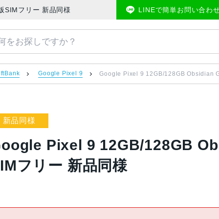
0 SoftBank版SIMフリー 新品同様 | 中古スマホ販売のアメモバマーケット
LINEで簡単お問い合わ
ftBank
Google Pixel 9
Google Pixel 9 12GB/128GB Obsid
新品同様
oogle Pixel 9 12GB/128GB O
SIMフリー 新品同様