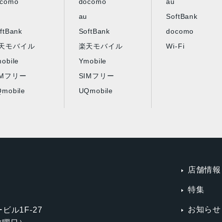
ocomo
docomo
au
au
SoftBank
ftBank
SoftBank
docomo
天モバイル
楽天モバイル
Wi-Fi
obile
Ymobile
IMフリー
SIMフリー
mobile
UQmobile
店舗情報
特集
お知らせ
ビル1F-27