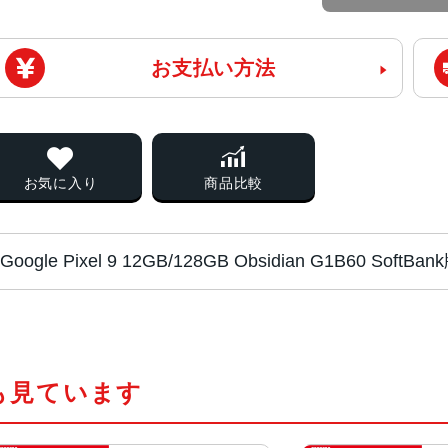
お支払い方法
お気に入り
商品比較
Google Pixel 9 12GB/128GB Obsidian G1B60 
プロセッサ
Google Tensor G4
Titan M2 セキュリティ コプロセッ
も見ています
OS
Android 14