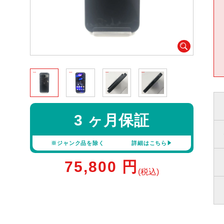
3 ヶ月保証
※ジャンク品を除く
詳細はこちら
75,800
円
(税込)