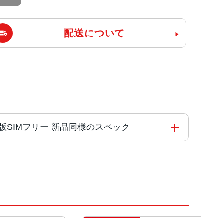
配送について
SoftBank版SIMフリー 新品同様のスペック
サ