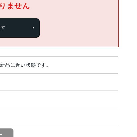
りません
探す
新品に近い状態です。