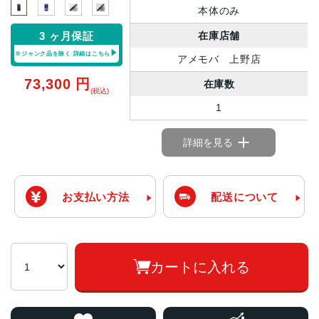
本体のみ
在庫店舗
3 ヶ月保証
※ジャンク品を除く
詳細はこちら
アメモバ 上野店
73,300
円
在庫数
(税込)
1
詳細を見る
お支払い方法
配送について
カートに入れる