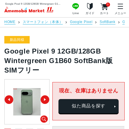
Google Pixel 9 12GB/128GB Wintergreen G1B60 SoftBank版SIMフリー | 中古スマホ販売のアメモバマーケット
0
アメモバマーケット
Line
ガイド
カート
メニュー
HOME
スマートフォン（本体）
Google Pixel
SoftBank
Goo
新品同様
Google Pixel 9 12GB/128GB
Wintergreen G1B60 SoftBank版
SIMフリー
現在、在庫はありません
似た商品を探す