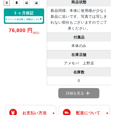
商品状態
新品同様、本体に使用感が少なく
3 ヶ月保証
新品に近いです。写真では写しき
※ジャンク品を除く
詳細はこちら
れない部分もございますのでご了
承ください。
76,800
円
(税込)
付属品
本体のみ
在庫店舗
アメモバ 上野店
在庫数
0
詳細を見る
お支払い方法
配送について