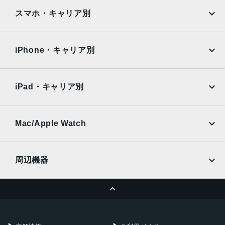
iPad
iPad mini
AQUOS
Xiaomi
スマホ・キャリア別
iPad Air
iPad Pro
OPPO
Android
docomo
au
Surface
Galaxy Tab
iPhone・キャリア別
SoftBank
楽天モバイル
Xiaomi Tablet
docomo
au
Ymobile
SIMフリー
iPad・キャリア別
SoftBank
楽天モバイル
UQmobile
au
SoftBank
Ymobile
SIMフリー
Mac/Apple Watch
docomo
Wi-Fi
UQmobile
MacBook
MacBook Air
周辺機器
MacBook Pro
iMac
ページトップへ
Apple Pencil
Keyboard
Mac mini
Mac Studio
充電器
iPadケース
Mac Pro
Apple Watch