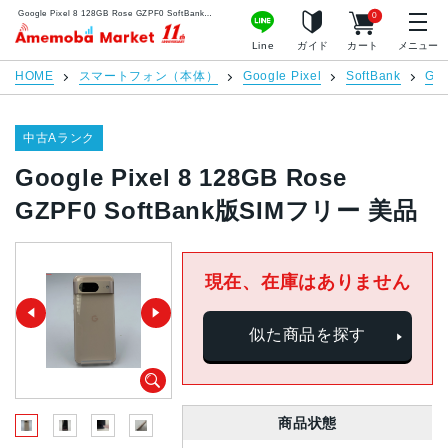
Google Pixel 8 128GB Rose GZPF0 SoftBank版SIMフリー 美品 | 中古スマホ販売のアメモバマーケット
0
アメモバマーケット
Line
ガイド
カート
メニュー
HOME
スマートフォン（本体）
Google Pixel
SoftBank
Goo
中古Aランク
Google Pixel 8 128GB Rose
GZPF0 SoftBank版SIMフリー 美品
現在、在庫はありません
似た商品を探す
商品状態