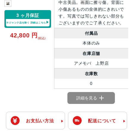
中古美品。画面に擦り傷、背面に
小傷あるものの全体的にきれいで
3 ヶ月保証
す。写真では写しきれない部分も
ございますのでご了承ください。
※ジャンク品を除く
詳細はこちら
付属品
42,800
円
(税込)
本体のみ
在庫店舗
アメモバ 上野店
在庫数
0
詳細を見る
お支払い方法
配送について