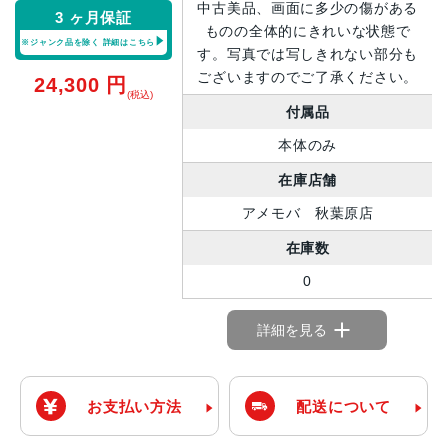
中古美品、画面に多少の傷がある
3 ヶ月保証
ものの全体的にきれいな状態で
※ジャンク品を除く
詳細はこちら
す。写真では写しきれない部分も
ございますのでご了承ください。
24,300
円
(税込)
付属品
本体のみ
在庫店舗
アメモバ 秋葉原店
在庫数
0
詳細を見る
お支払い方法
配送について