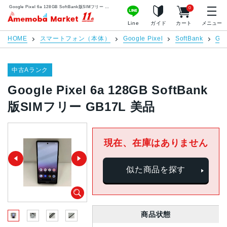
Google Pixel 6a 128GB SoftBank版SIMフリー GB17L 美品 | 中古スマホ販売のアメモバマーケット
0
アメモバマーケット
Line
ガイド
カート
メニュー
HOME
スマートフォン（本体）
Google Pixel
SoftBank
Goo
中古Aランク
Google Pixel 6a 128GB SoftBank
版SIMフリー GB17L 美品
現在、在庫はありません
似た商品を探す
商品状態