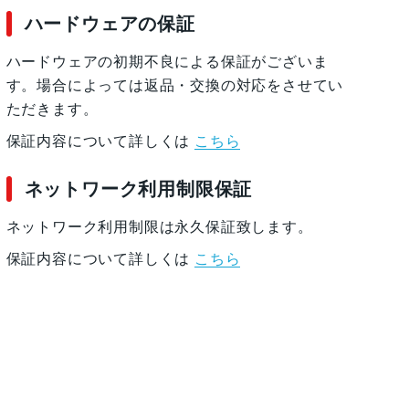
ハードウェアの保証
ハードウェアの初期不良による保証がございま
す。場合によっては返品・交換の対応をさせてい
ただきます。
保証内容について詳しくは
こちら
ネットワーク利用制限保証
ネットワーク利用制限は永久保証致します。
保証内容について詳しくは
こちら