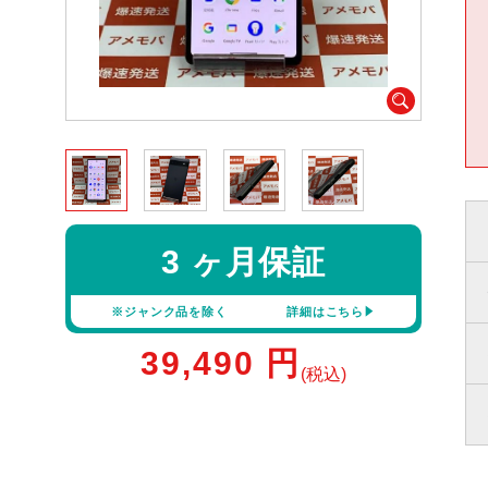
3 ヶ月保証
※ジャンク品を除く
詳細はこちら
39,490
円
(税込)