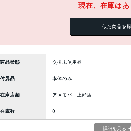
現在、在庫はあ
似た商品を
商品状態
交換未使用品
付属品
本体のみ
在庫店舗
アメモバ 上野店
在庫数
0
詳細を見る