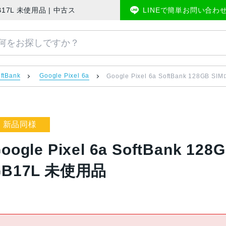
解除済み GB17L 未使用品 | 中古スマホ販売のアメモバマーケット
LINEで簡単お問い合わ
ftBank
Google Pixel 6a
Google Pixel 6a SoftBank 128G
新品同様
oogle Pixel 6a SoftBank
GB17L 未使用品