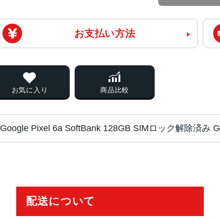
お支払い方法
お気に入り
商品比較
Google Pixel 6a SoftBank 128GB SIMロック解
チップ・プロセッ
Google Tensor
サー
配送について
カラー
Charcoal、Chalk、Sage