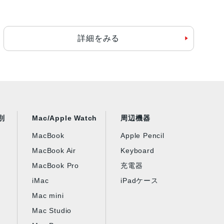
詳細をみる
別
Mac/Apple Watch
周辺機器
MacBook
Apple Pencil
MacBook Air
Keyboard
MacBook Pro
充電器
iMac
iPadケース
Mac mini
Mac Studio