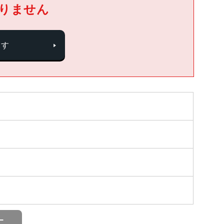
りません
探す