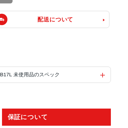
配送について
除済み GB17L 未使用品のスペック
保証について