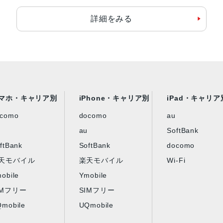
詳細をみる
マホ・キャリア別
iPhone・キャリア別
iPad・キャリア
ocomo
docomo
au
au
SoftBank
ftBank
SoftBank
docomo
天モバイル
楽天モバイル
Wi-Fi
obile
Ymobile
IMフリー
SIMフリー
mobile
UQmobile