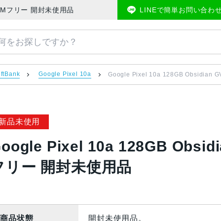
SoftBank版SIMフリー 開封未使用品 | 中古スマホ販売のアメモバマーケット
LINEで簡単お問い合わ
ftBank
Google Pixel 10a
Google Pixel 10a 128GB Obsid
新品未使用
oogle Pixel 10a 128GB Obsi
フリー 開封未使用品
商品状態
開封未使用品。