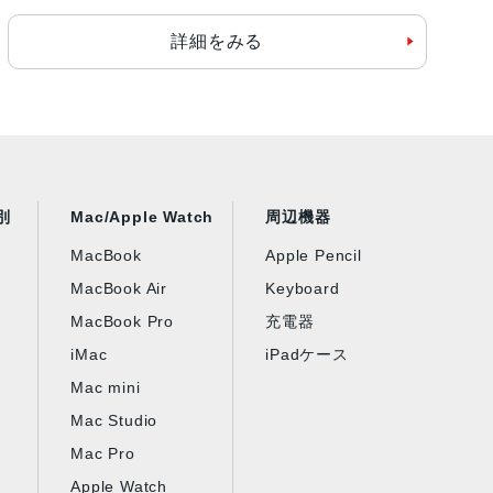
詳細をみる
別
Mac/Apple Watch
周辺機器
MacBook
Apple Pencil
MacBook Air
Keyboard
MacBook Pro
充電器
iMac
iPadケース
Mac mini
Mac Studio
Mac Pro
Apple Watch