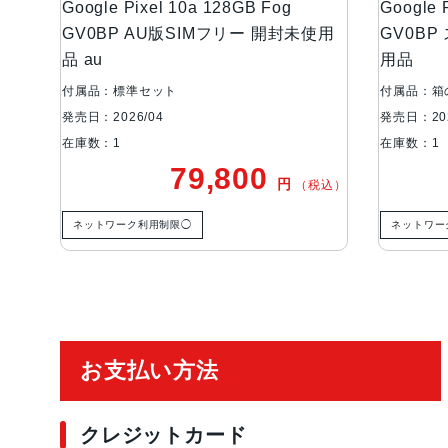
Google Pixel 10a 128GB Fog
Google 
GV0BP AU版SIMフリー 開封未使用
GV0BP
品 au
用品
付属品：標準セット
付属品：箱
発売日：2026/04
発売日：202
在庫数：1
在庫数：1
79,800
円
（税込）
ネットワーク利用制限◯
ネットワー
ご利用ガイド
お支払い方法
クレジットカード