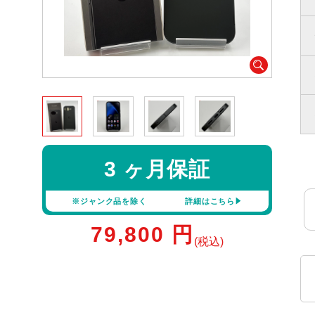
3 ヶ月保証
※ジャンク品を除く
詳細はこちら
79,800
円
(税込)