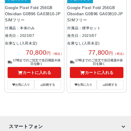
Google Pixel Fold 256GB
Google Pixel Fold 256GB
Obsidian G0B96 GA03810-JP
Obsidian G0B96 GA03810-JP
SIMフリー
SIMフリー
付属品：本体のみ
付属品：標準セット
発売日：2023/07
発売日：2023/07
在庫なし(入荷未定)
在庫なし(入荷未定)
70,800
77,800
円
円
（税込）
（税込）
17時までのご注文で当日発送※休
17時までのご注文で当日発送※休
日を除く
日を除く
カートに入れる
カートに入れる
お気に入り
比較する
お気に入り
比較する
スマートフォン