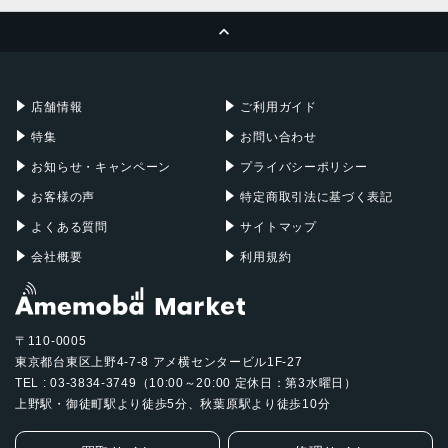
MacBook Pro
iMac
ページトップへ
Apple Pencil
Keyboard
Mac mini
Mac Studio
充電器
iPadケース
Mac Pro
Apple Watch
店舗情報
ご利用ガイド
特集
お問い合わせ
お知らせ・キャンペーン
プライバシーポリシー
お客様の声
特定商取引法に基づく表記
よくある質問
サイトマップ
会社概要
利用規約
〒110-0005
東京都台東区上野4-7-8 アメ横センタービル1F-27
TEL : 03-3834-3749（10:00～20:00 定休日：第3水曜日）
上野駅・御徒町駅より徒歩5分、秋葉原駅より徒歩10分