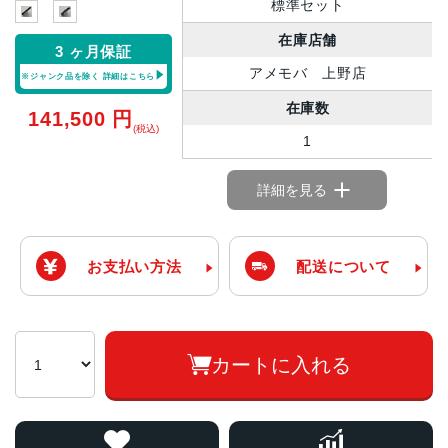
標準セット
在庫店舗
3 ヶ月保証
アメモバ 上野店
※ジャンク品を除く
詳細はこちら
在庫数
141,500
円
(税込)
1
詳細を見る
お支払い方法
配送について
カートに入れる