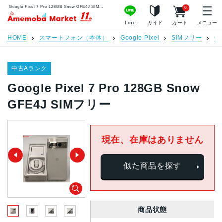
Google Pixel 7 Pro 128GB Snow GFE4J SIMフリー | 中古スマホ販売のアメモバマーケット
0
アメモバマーケット
Line
ガイド
カート
メニュー
HOME
スマートフォン（本体）
Google Pixel
SIMフリー
Go
中古Aランク
Google Pixel 7 Pro 128GB Snow
GFE4J SIMフリー
現在、在庫はありません
似た商品を探す
商品状態