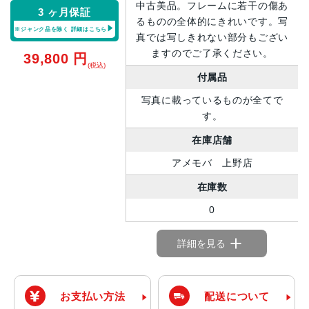
中古美品。フレームに若干の傷あ
3 ヶ月保証
るものの全体的にきれいです。写
※ジャンク品を除く
詳細はこちら
真では写しきれない部分もござい
ますのでご了承ください。
39,800
円
(税込)
付属品
写真に載っているものが全てで
す。
在庫店舗
アメモバ 上野店
在庫数
0
詳細を見る
お支払い方法
配送について