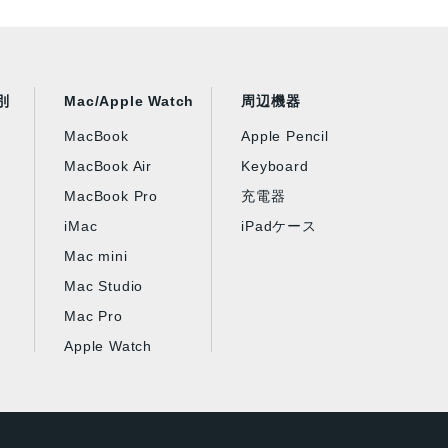
別
Mac/Apple Watch
周辺機器
MacBook
Apple Pencil
MacBook Air
Keyboard
MacBook Pro
充電器
iMac
iPadケース
Mac mini
Mac Studio
Mac Pro
Apple Watch