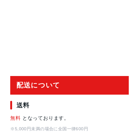
配送について
送料
無料
となっております。
※5,000円未満の場合に全国一律600円