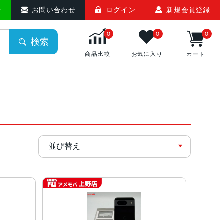
せ
お問い合わせ
ログイン
新規会員登録
0
0
0
検索
商品比較
お気に入り
カート