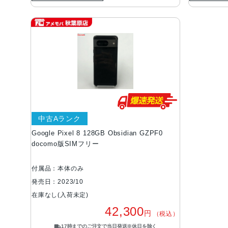
中古Aランク
Google Pixel 8 128GB Obsidian GZPF0
docomo版SIMフリー
付属品：本体のみ
発売日：2023/10
在庫なし(入荷未定)
42,300
円
（税込）
17時までのご注文で当日発送※休日を除く