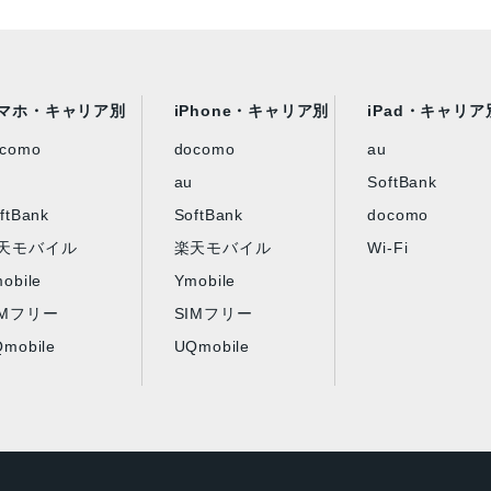
マホ・キャリア別
iPhone・キャリア別
iPad・キャリア
ocomo
docomo
au
au
SoftBank
ftBank
SoftBank
docomo
天モバイル
楽天モバイル
Wi-Fi
obile
Ymobile
IMフリー
SIMフリー
mobile
UQmobile