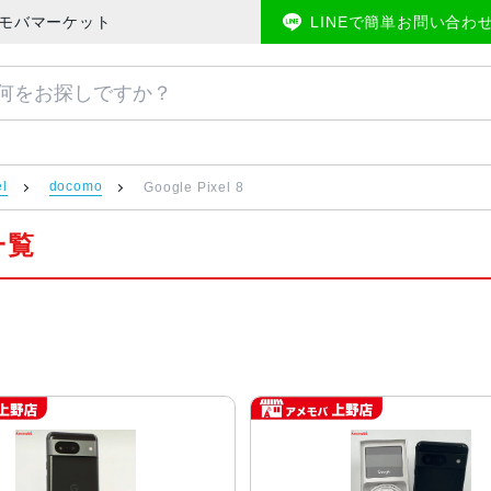
のアメモバマーケット
LINEで簡単お問い合わ
el
docomo
Google Pixel 8
品一覧