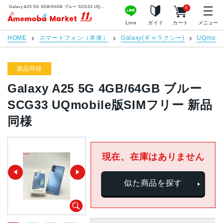
Galaxy A25 5G 4GB/64GB ブルー SCG33 UQmobile版SIMフリー 新品同様 | 中古スマホ販売のアメモバマーケット
0
アメモバマーケット
Line
ガイド
カート
メニュー
HOME
スマートフォン（本体）
Galaxy(ギャラクシー)
UQmobi
新品同様
Galaxy A25 5G 4GB/64GB ブルー
SCG33 UQmobile版SIMフリー 新品
同様
現在、在庫はありません
似た商品を探す