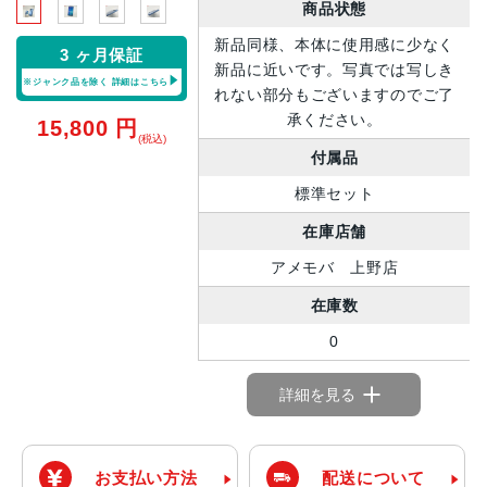
商品状態
新品同様、本体に使用感に少なく
3 ヶ月保証
新品に近いです。写真では写しき
※ジャンク品を除く
詳細はこちら
れない部分もございますのでご了
承ください。
15,800
円
(税込)
付属品
標準セット
在庫店舗
アメモバ 上野店
在庫数
0
詳細を見る
お支払い方法
配送について