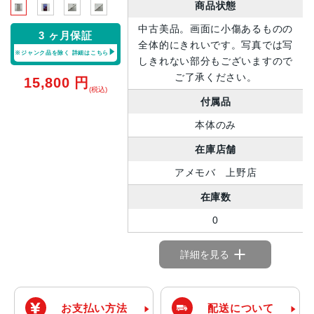
商品状態
中古美品。画面に小傷あるものの
3 ヶ月保証
全体的にきれいです。写真では写
※ジャンク品を除く
詳細はこちら
しきれない部分もございますので
ご了承ください。
15,800
円
(税込)
付属品
本体のみ
在庫店舗
アメモバ 上野店
在庫数
0
詳細を見る
お支払い方法
配送について