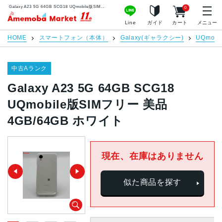
Galaxy A23 5G 64GB SCG18 UQmobile版SIMフリー 美品 4GB/64GB ホワイト | 中古スマホ販売のアメモバマーケット
0
アメモバマーケット
Line
ガイド
カート
メニュー
HOME
スマートフォン（本体）
Galaxy(ギャラクシー)
UQmobi
中古Aランク
Galaxy A23 5G 64GB SCG18
UQmobile版SIMフリー 美品
4GB/64GB ホワイト
現在、在庫はありません
似た商品を探す