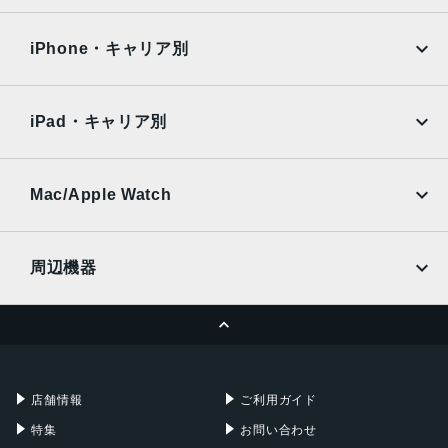
iPad Air
iPad Pro
OPPO
Android
5.8インチ
docomo
au
Surface
Galaxy Tab
iPhone・キャリア別
アウトカメラ
SoftBank
楽天モバイル
Xiaomi Tablet
約5000万画素
docomo
au
Ymobile
SIMフリー
iPad・キャリア別
インカメラ
SoftBank
楽天モバイル
UQmobile
約500万画素
au
SoftBank
Ymobile
SIMフリー
Mac/Apple Watch
バッテリー容量
docomo
Wi-Fi
4000ｍAh
UQmobile
MacBook
MacBook Air
周辺機器
認証機能
MacBook Pro
iMac
指紋/顔認証
ページトップへ
Apple Pencil
Keyboard
発売日
Mac mini
Mac Studio
充電器
iPadケース
2022年10月27日
Mac Pro
Apple Watch
店舗情報
ご利用ガイド
特集
お問い合わせ