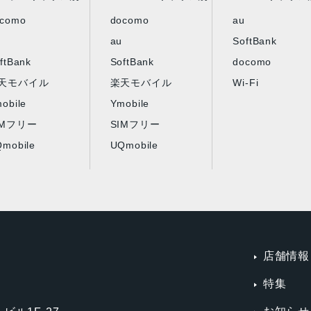
ocomo
docomo
au
au
SoftBank
ftBank
SoftBank
docomo
天モバイル
楽天モバイル
Wi-Fi
obile
Ymobile
IMフリー
SIMフリー
mobile
UQmobile
店舗情報
特集