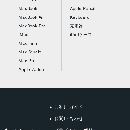
MacBook
Apple Pencil
MacBook Air
Keyboard
MacBook Pro
充電器
iMac
iPadケース
Mac mini
Mac Studio
Mac Pro
Apple Watch
ご利用ガイド
お問い合わせ