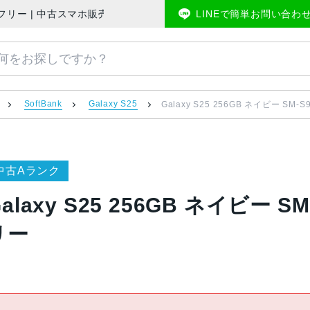
nk版SIMフリー | 中古スマホ販売のアメモバマーケット
LINEで簡単お問い合わ
SoftBank
Galaxy S25
Galaxy S25 256GB ネイビー SM-S
中古Aランク
alaxy S25 256GB ネイビー SM
リー