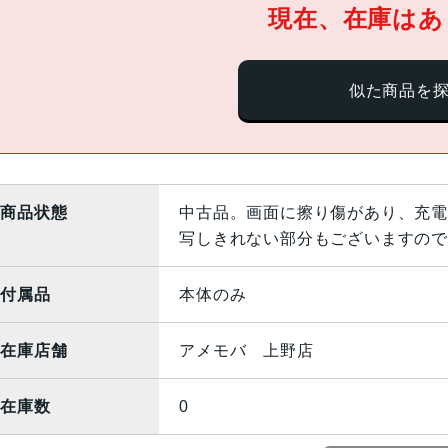
現在、在庫はあ
似た商品を
商品状態
中古品。画面に擦り傷があり、充電
写しきれない部分もございますので
付属品
本体のみ
在庫店舗
アメモバ 上野店
在庫数
0