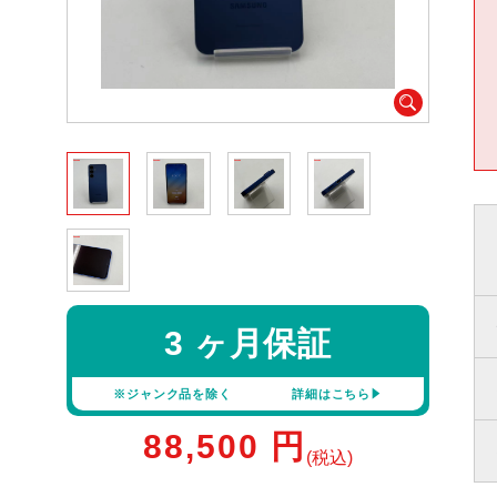
3 ヶ月保証
※ジャンク品を除く
詳細はこちら
88,500
円
(税込)