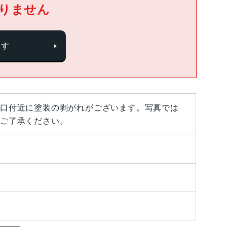
りません
探す
口付近に塗装の剥がれがございます。写真では
ご了承ください。