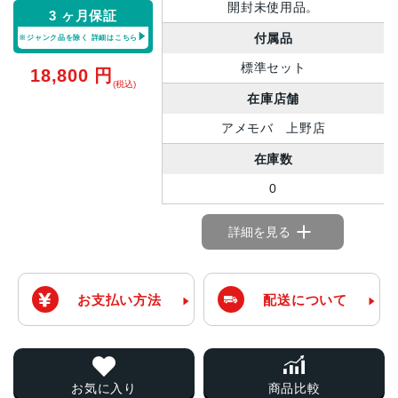
開封未使用品。
3 ヶ月保証
付属品
※ジャンク品を除く
詳細はこちら
標準セット
18,800
円
(税込)
在庫店舗
アメモバ 上野店
在庫数
0
詳細を見る
お支払い方法
配送について
お気に入り
商品比較