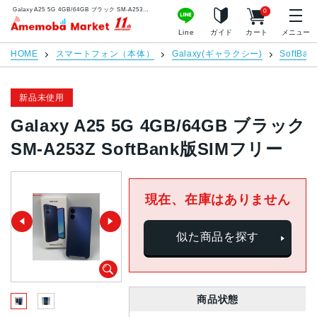
Galaxy A25 5G 4GB/64GB ブラック SM-A253Z SoftBank版SIMフリー | 中古スマホ販売のアメモバマーケット
0
アメモバマーケット
Line
ガイド
カート
メニュー
HOME
スマートフォン（本体）
Galaxy(ギャラクシー)
SoftBan
新品未使用
Galaxy A25 5G 4GB/64GB ブラック
SM-A253Z SoftBank版SIMフリー
現在、在庫はありません
似た商品を探す
商品状態