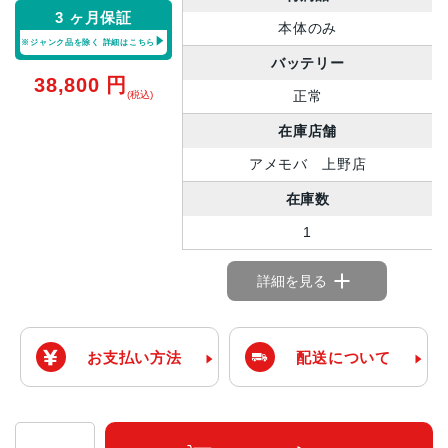
3 ヶ月保証
本体のみ
※ジャンク品を除く
詳細はこちら
バッテリー
38,800
円
正常
(税込)
在庫店舗
アメモバ 上野店
在庫数
1
詳細を見る
お支払い方法
配送について