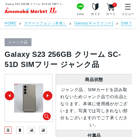
Galaxy S23 256GB クリーム SC-51D SIMフリー ジャンク品 | 中古スマホ販売のアメモバマーケット
0
アメモバマーケット
Line
ガイド
カート
メニュー
HOME
スマートフォン（本体）
Galaxy(ギャラクシー)
SIMフリ
ジャンク品
Galaxy S23 256GB クリーム SC-
51D SIMフリー ジャンク品
商品状態
ジャンク品、SIMカードを読み取
れないためジャンク品での出品と
なります。本体に使用感ががござ
います。写真では写しきれない部
分もございますのでご了承くださ
い。
付属品