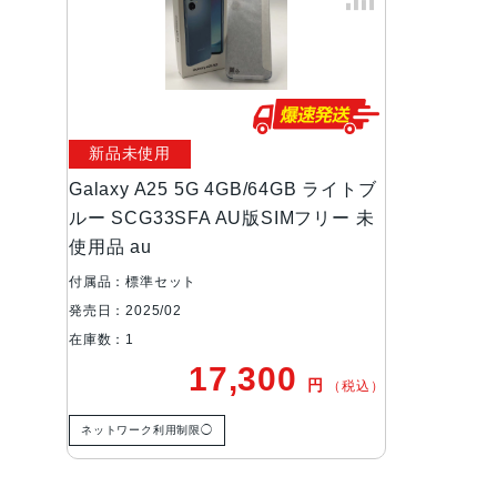
新品未使用
Galaxy A25 5G 4GB/64GB ライトブ
ルー SCG33SFA AU版SIMフリー 未
使用品 au
付属品：標準セット
発売日：2025/02
在庫数：1
17,300
円
（税込）
ネットワーク利用制限◯