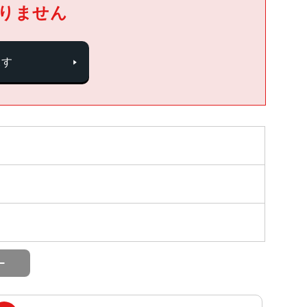
りません
探す