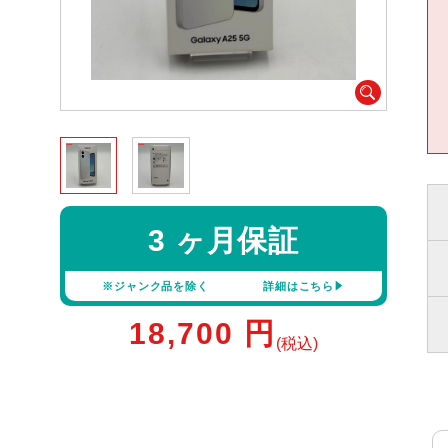
3 ヶ月保証
※ジャンク品を除く
詳細はこちら
18,700
円
(税込)