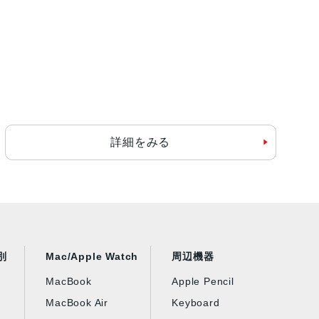
詳細をみる
別
Mac/Apple Watch
周辺機器
MacBook
Apple Pencil
MacBook Air
Keyboard