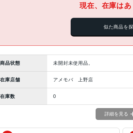
現在、在庫はあ
似た商品を
商品状態
未開封未使用品。
在庫店舗
アメモバ 上野店
在庫数
0
詳細を見る