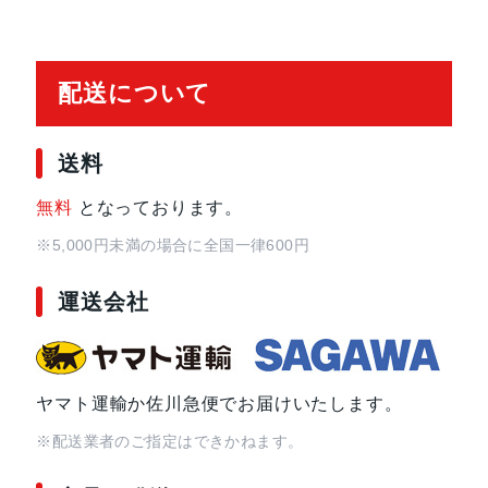
配送について
送料
無料
となっております。
※5,000円未満の場合に全国一律600円
運送会社
ヤマト運輸か佐川急便でお届けいたします。
※配送業者のご指定はできかねます。