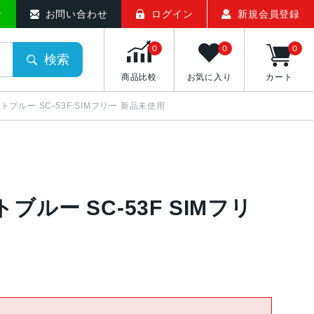
せ
お問い合わせ
ログイン
新規会員登録
0
0
0
検索
商品比較
お気に入り
カート
B ライトブルー SC-53F SIMフリー 新品未使用
ライトブルー SC-53F SIMフリ