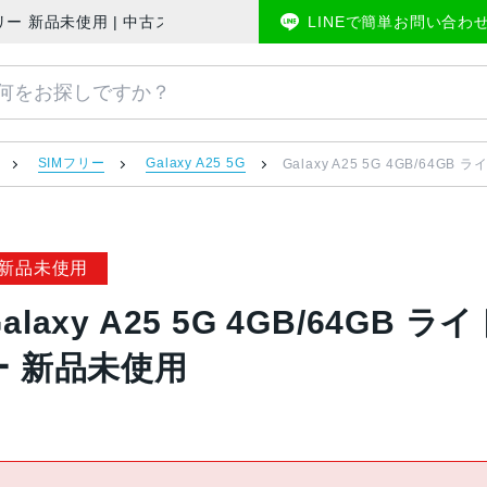
F SIMフリー 新品未使用 | 中古スマホ販売のアメモバマーケット
LINEで簡単お問い合わ
SIMフリー
Galaxy A25 5G
Galaxy A25 5G 4GB/64G
新品未使用
alaxy A25 5G 4GB/64GB 
ー 新品未使用