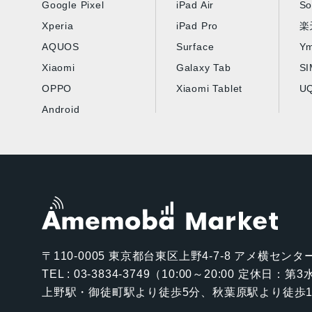
Google Pixel
iPad Air
So
Xperia
iPad Pro
楽
AQUOS
Surface
Ym
Xiaomi
Galaxy Tab
S
OPPO
Xiaomi Tablet
UQ
Android
〒110-0005
東京都台東区上野4-7-8 アメ横センター
TEL : 03-3834-3749（10:00～20:00 定休日：
上野駅・御徒町駅より徒歩5分、秋葉原駅より徒歩1