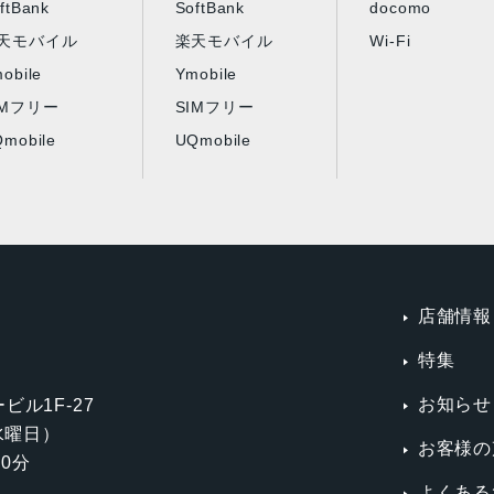
ftBank
SoftBank
docomo
天モバイル
楽天モバイル
Wi-Fi
obile
Ymobile
IMフリー
SIMフリー
mobile
UQmobile
店舗情報
特集
お知らせ
ビル1F-27
第3水曜日）
お客様の
0分
よくある