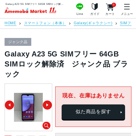
Galaxy A23 5G SIMフリー 64GB SIMロック解除済 ジャンク品 ブラック | 中古スマホ販売のアメモバマーケット
0
アメモバマーケット
Line
ガイド
カート
メニュー
HOME
スマートフォン（本体）
Galaxy(ギャラクシー)
SIMフリ
ジャンク品
Galaxy A23 5G SIMフリー 64GB
SIMロック解除済 ジャンク品 ブラ
ック
現在、在庫はありません
似た商品を探す