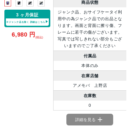
商品状態
ジャンク品、おサイフケータイ利
3 ヶ月保証
用中の為ジャンク品での出品とな
※ジャンク品を除く
詳細はこちら
ります。画面と背面に擦り傷、フ
レームに若干の傷がございます。
6,980
円
(税込)
写真では写しきれない部分もござ
いますのでご了承ください
付属品
本体のみ
在庫店舗
アメモバ 上野店
在庫数
0
詳細を見る