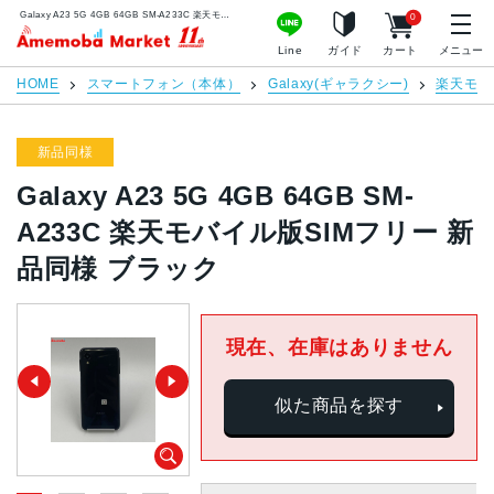
Galaxy A23 5G 4GB 64GB SM-A233C 楽天モバイル版SIMフリー 新品同様 ブラック | 中古スマホ販売のアメモバマーケット
0
アメモバマーケット
Line
ガイド
カート
メニュー
HOME
スマートフォン（本体）
Galaxy(ギャラクシー)
楽天モバ
新品同様
Galaxy A23 5G 4GB 64GB SM-
A233C 楽天モバイル版SIMフリー 新
品同様 ブラック
現在、在庫はありません
似た商品を探す