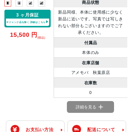
商品状態
新品同様、本体に使用感に少なく
3 ヶ月保証
新品に近いです。写真では写しき
※ジャンク品を除く
詳細はこちら
れない部分もございますのでご了
承ください。
15,500
円
(税込)
付属品
本体のみ
在庫店舗
アメモバ 秋葉原店
在庫数
0
詳細を見る
お支払い方法
配送について