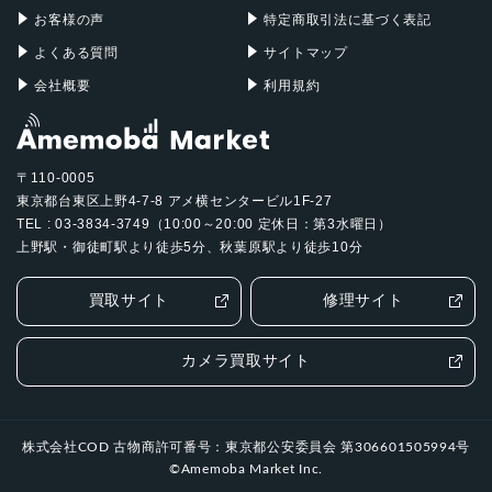
4400ｍAh
お客様の声
特定商取引法に基づく表記
認証機能
よくある質問
サイトマップ
会社概要
利用規約
指紋/顔認証
発売日
2023年9月1日
〒110-0005
東京都台東区上野4-7-8 アメ横センタービル1F-27
TEL : 03-3834-3749（10:00～20:00 定休日：第3水曜日）
上野駅・御徒町駅より徒歩5分、秋葉原駅より徒歩10分
買取サイト
修理サイト
カメラ買取サイト
株式会社COD 古物商許可番号：東京都公安委員会 第306601505994号
©Amemoba Market Inc.