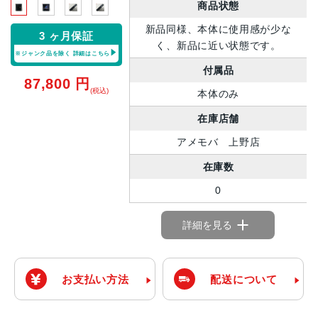
商品状態
新品同様、本体に使用感が少な
3 ヶ月保証
く、新品に近い状態です。
※ジャンク品を除く
詳細はこちら
付属品
87,800
円
(税込)
本体のみ
在庫店舗
アメモバ 上野店
在庫数
0
詳細を見る
お支払い方法
配送について