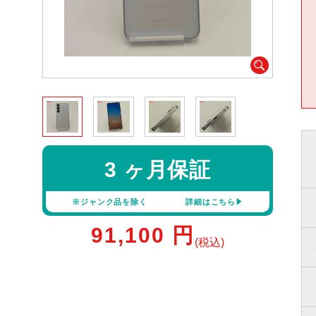
3 ヶ月保証
※ジャンク品を除く
詳細はこちら
91,100
円
(税込)