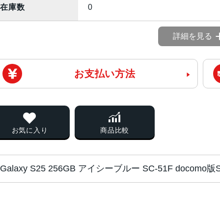
在庫数
0
詳細を見る
お支払い方法
お気に入り
商品比較
Galaxy S25 256GB アイシーブルー SC-51F doco
CPU
Snapdragon 8 Elite for Galaxy