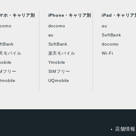
マホ・キャリア別
iPhone・キャリア別
iPad・キャリア
ocomo
docomo
au
au
SoftBank
ftBank
SoftBank
docomo
天モバイル
楽天モバイル
Wi-Fi
obile
Ymobile
IMフリー
SIMフリー
mobile
UQmobile
店舗情報