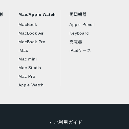
別
Mac/Apple Watch
周辺機器
MacBook
Apple Pencil
MacBook Air
Keyboard
MacBook Pro
充電器
iMac
iPadケース
Mac mini
Mac Studio
Mac Pro
Apple Watch
ご利用ガイド