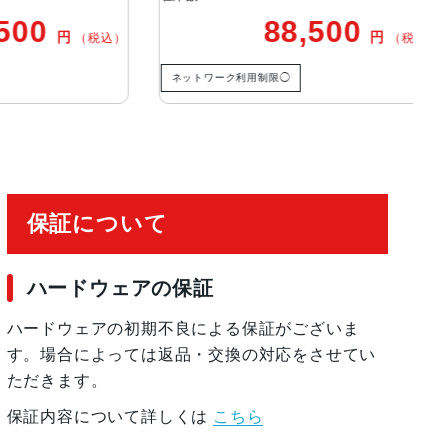
0
88,500
円
円
（税込）
（税込）
ネットワーク利用制限◯
ネ
保証について
ハードウェアの保証
ハードウェアの初期不良による保証がございま
す。場合によっては返品・交換の対応をさせてい
ただきます。
保証内容について詳しくは
こちら