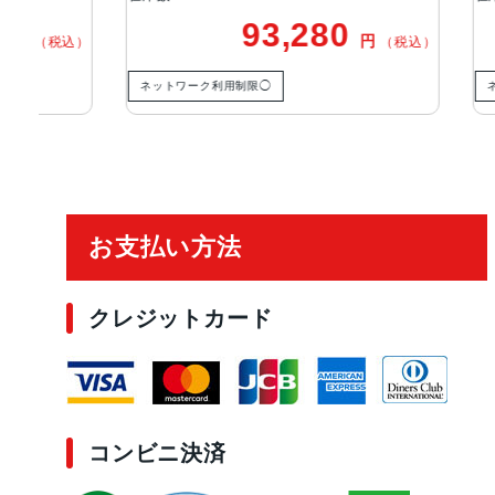
93,280
円
税込）
（税込）
ネットワーク利用制限◯
ネットワー
ご利用ガイド
お支払い方法
クレジットカード
コンビニ決済