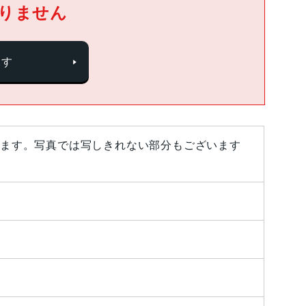
りません
探す
ます。写真では写しきれない部分もございます