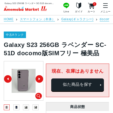
Galaxy S23 256GB ラベンダー SC-51D docomo版SIMフリー 極美品 | 中古スマホ販売のアメモバマーケット
0
アメモバマーケット
Line
ガイド
カート
メニュー
HOME
スマートフォン（本体）
Galaxy(ギャラクシー)
docomo
中古Aランク
Galaxy S23 256GB ラベンダー SC-
51D docomo版SIMフリー 極美品
現在、在庫はありません
似た商品を探す
商品状態