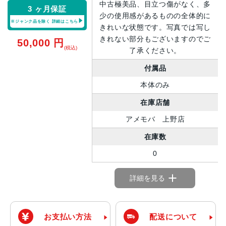
中古極美品、目立つ傷がなく、多
3 ヶ月保証
少の使用感があるものの全体的に
※ジャンク品を除く
詳細はこちら
きれいな状態です。写真では写し
きれない部分もございますのでご
50,000
円
(税込)
了承ください。
付属品
本体のみ
在庫店舗
アメモバ 上野店
在庫数
0
詳細を見る
お支払い方法
配送について