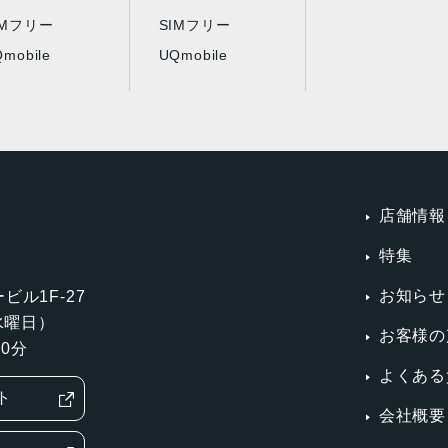
IMフリー
SIMフリー
mobile
UQmobile
店舗情報
特集
お知らせ
ビル1F-27
第3水曜日）
お客様の
0分
よくある
ト
会社概要