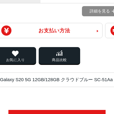
詳細を見る
お支払い方法
お気に入り
商品比較
Galaxy S20 5G 12GB/128GB クラウドブルー SC-5
チップ・プロセッ
Snapdragon 865 SDM865 オク
サー