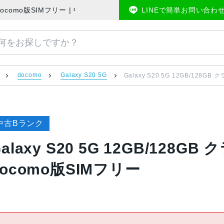
51Aa docomo版SIMフリー | 中古スマホ販売のアメモバマーケット
LINEで簡単お問い合わ
docomo
Galaxy S20 5G
Galaxy S20 5G 12GB/128G
中古Bランク
alaxy S20 5G 12GB/128G
docomo版SIMフリー