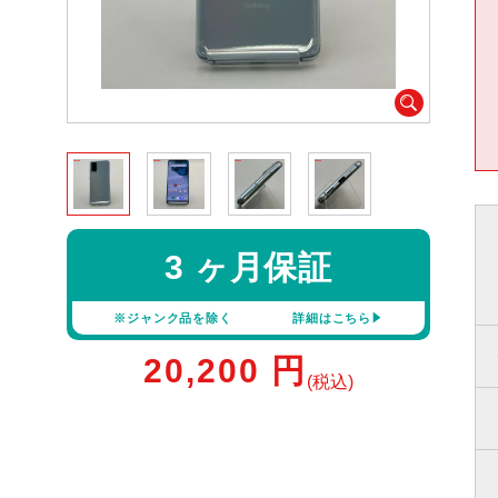
3 ヶ月保証
※ジャンク品を除く
詳細はこちら
20,200
円
(税込)