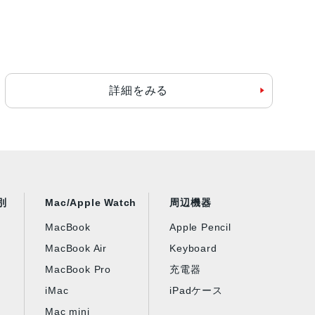
詳細をみる
別
Mac/Apple Watch
周辺機器
MacBook
Apple Pencil
MacBook Air
Keyboard
MacBook Pro
充電器
iMac
iPadケース
Mac mini