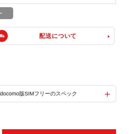
配送について
1Aa docomo版SIMフリーのスペック
タコア