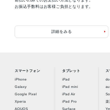
前払いのみでのお支払い方法となります。
お振込手数料はお客様ご負担となります。
詳細をみる
スマートフォン
タブレット
ス
iPhone
iPad
d
Galaxy
iPad mini
au
Google Pixel
iPad Air
So
Xperia
iPad Pro
楽
AQUOS
Surface
Ym