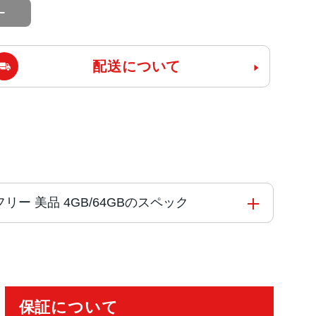
配送について
SIMフリー 美品 4GB/64GBのスペック
コア
保証について