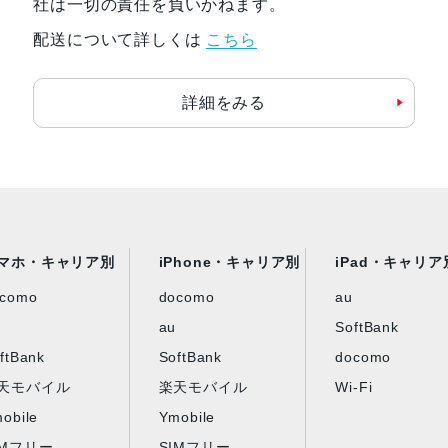
社は一切の責任を負いかねます。
配送について詳しくは
こちら
詳細をみる
マホ・キャリア別
iPhone・キャリア別
iPad・キャリア
ocomo
docomo
au
au
SoftBank
ftBank
SoftBank
docomo
天モバイル
楽天モバイル
Wi-Fi
obile
Ymobile
IMフリー
SIMフリー