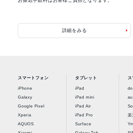
お振込手数料はお客様ご負担となります。
詳細をみる
スマートフォン
タブレット
ス
iPhone
iPad
d
Galaxy
iPad mini
au
Google Pixel
iPad Air
So
Xperia
iPad Pro
楽
AQUOS
Surface
Ym
Xiaomi
Galaxy Tab
S