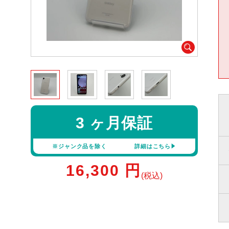
3 ヶ月保証
※ジャンク品を除く
詳細はこちら
16,300
円
(税込)