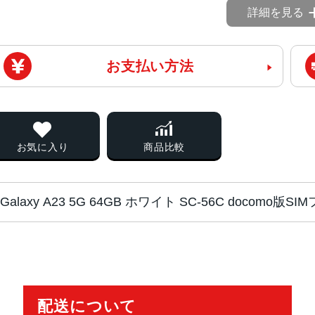
詳細を見る
お支払い方法
お気に入り
商品比較
Galaxy A23 5G 64GB ホワイト SC-56C docomo版
チップ・プロセッ
MediaTek Dimensity 700 オクタ
サー
配送について
カラー
ブラック、ホワイト、レッド