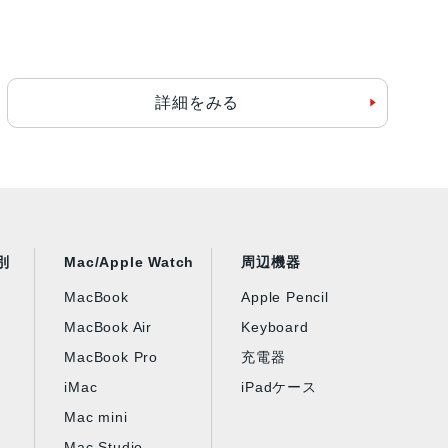
詳細をみる
別
Mac/Apple Watch
周辺機器
MacBook
Apple Pencil
MacBook Air
Keyboard
MacBook Pro
充電器
iMac
iPadケース
Mac mini
Mac Studio