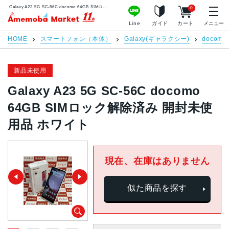
Galaxy A23 5G SC-56C docomo 64GB SIMロック解除済み 開封未使用品 ホワイト | 中古スマホ販売のアメモバマーケット
0
アメモバマーケット
Line
ガイド
カート
メニュー
HOME
スマートフォン（本体）
Galaxy(ギャラクシー)
docomo
新品未使用
Galaxy A23 5G SC-56C docomo
64GB SIMロック解除済み 開封未使
用品 ホワイト
現在、在庫はありません
似た商品を探す