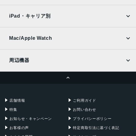
SoftBank
楽天モバイル
Xiaomi Tablet
約5000万画素
docomo
au
Ymobile
SIMフリー
iPad・キャリア別
インカメラ
SoftBank
楽天モバイル
UQmobile
約500万画素
au
SoftBank
Ymobile
SIMフリー
Mac/Apple Watch
バッテリー容量
docomo
Wi-Fi
4000ｍAh
UQmobile
MacBook
MacBook Air
周辺機器
認証機能
MacBook Pro
iMac
指紋/顔認証
ページトップへ
Apple Pencil
Keyboard
発売日
Mac mini
Mac Studio
充電器
iPadケース
2022年10月27日
Mac Pro
Apple Watch
店舗情報
ご利用ガイド
特集
お問い合わせ
お知らせ・キャンペーン
プライバシーポリシー
お客様の声
特定商取引法に基づく表記