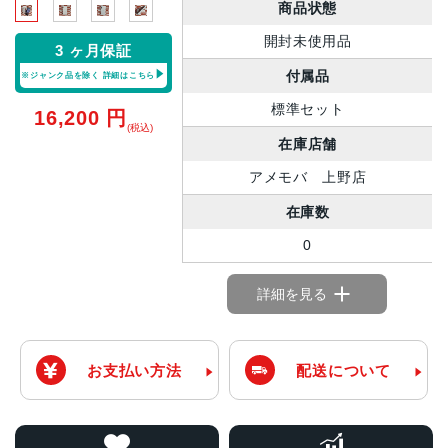
商品状態
開封未使用品
3 ヶ月保証
付属品
※ジャンク品を除く
詳細はこちら
標準セット
16,200
円
(税込)
在庫店舗
アメモバ 上野店
在庫数
0
詳細を見る
お支払い方法
配送について