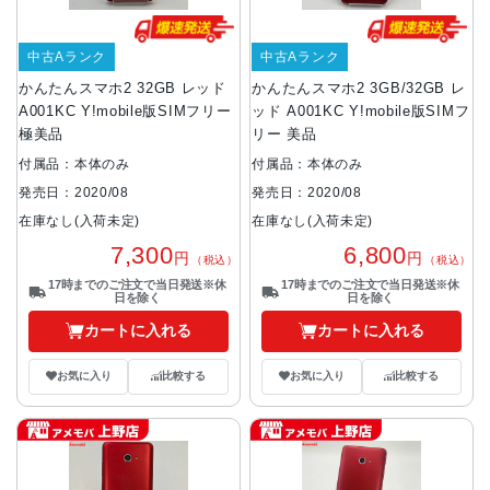
中古Aランク
中古Aランク
かんたんスマホ2 32GB レッド
かんたんスマホ2 3GB/32GB レ
A001KC Y!mobile版SIMフリー
ッド A001KC Y!mobile版SIMフ
極美品
リー 美品
付属品：本体のみ
付属品：本体のみ
発売日：2020/08
発売日：2020/08
在庫なし(入荷未定)
在庫なし(入荷未定)
7,300
6,800
円
円
（税込）
（税込）
17時までのご注文で当日発送※休
17時までのご注文で当日発送※休
日を除く
日を除く
カートに入れる
カートに入れる
お気に入り
比較する
お気に入り
比較する