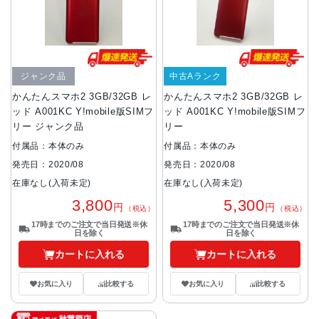
ジャンク品
中古Aランク
かんたんスマホ2 3GB/32GB レ
かんたんスマホ2 3GB/32GB レ
ッド A001KC Y!mobile版SIMフ
ッド A001KC Y!mobile版SIMフ
リー ジャンク品
リー
付属品：本体のみ
付属品：本体のみ
発売日：2020/08
発売日：2020/08
在庫なし(入荷未定)
在庫なし(入荷未定)
3,800
5,300
円
円
（税込）
（税込）
17時までのご注文で当日発送※休
17時までのご注文で当日発送※休
日を除く
日を除く
カートに入れる
カートに入れる
お気に入り
比較する
お気に入り
比較する