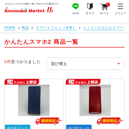
かんたんスマホ2 商品一覧 | 中古スマホ販売のアメモバマーケット
0
アメモバマーケット
Line
ガイド
カート
メニュー
HOME
商品
スマートフォン（本体）
らくらくかんたんスマート
かんたんスマホ2 商品一覧
0件
見つかりました
中古Aランク
中古Bランク