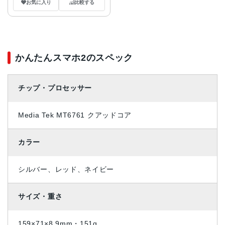
お気に入り
比較する
かんたんスマホ2のスペック
チップ・プロセッサー
Media Tek MT6761 クアッドコア
カラー
シルバー、レッド、ネイビー
サイズ・重さ
159×71×8.9mm・151g