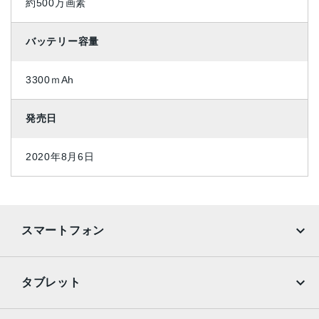
約500万画素
バッテリー容量
3300ｍAh
発売日
2020年8月6日
スマートフォン
iPhone
Galaxy
タブレット
Google Pixel
Xperia