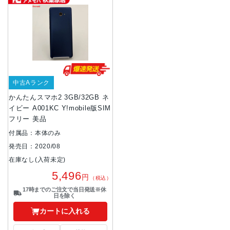
中古Aランク
かんたんスマホ2 3GB/32GB ネ
イビー A001KC Y!mobile版SIM
フリー 美品
付属品：本体のみ
発売日：2020/08
在庫なし(入荷未定)
5,496
円
（税込）
17時までのご注文で当日発送※休
日を除く
カートに入れる