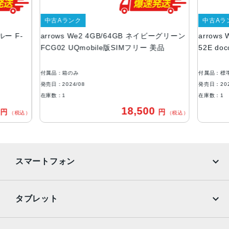
クロ)
インカメラ：約800万画素
中古Aランク
中古Aラ
バッテリー容量
ルー F-
arrows We2 4GB/64GB ネイビーグリーン
arrows
FCG02 UQmobile版SIMフリー 美品
52E d
4,500mAh
本体サイズ
付属品：箱のみ
付属品：標
約155×73×8.9mm
発売日：2024/08
発売日：202
在庫数：1
在庫数：1
重量
0
18,500
円
円
（税込）
（税込）
約179g
発売日
2024年8月16日
スマートフォン
iPhone
Galaxy
タブレット
Google Pixel
Xperia
iPad
iPad mini