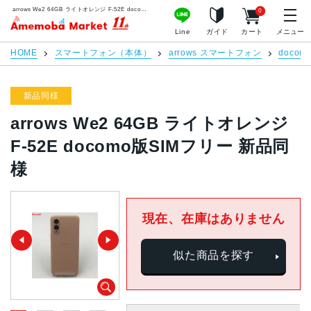
arrows We2 64GB ライトオレンジ F-52E docomo版SIMフリー 新品同様 | 中古スマホ販売のアメモバマーケット
0
アメモバマーケット
Line
ガイド
カート
メニュー
HOME
スマートフォン（本体）
arrows スマートフォン
docom
新品同様
arrows We2 64GB ライトオレンジ
F-52E docomo版SIMフリー 新品同
様
現在、在庫はありません
似た商品を探す