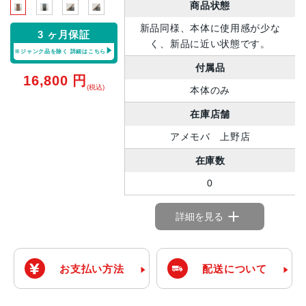
商品状態
新品同様、本体に使用感が少な
3 ヶ月保証
く、新品に近い状態です。
※ジャンク品を除く
詳細はこちら
付属品
16,800
円
(税込)
本体のみ
在庫店舗
アメモバ 上野店
在庫数
0
詳細を見る
お支払い方法
配送について