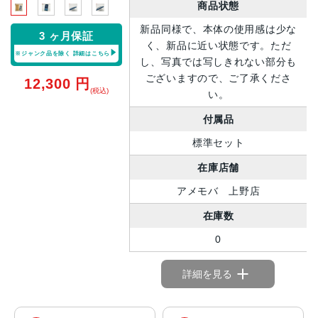
商品状態
新品同様で、本体の使用感は少な
3 ヶ月保証
く、新品に近い状態です。ただ
※ジャンク品を除く
詳細はこちら
し、写真では写しきれない部分も
ございますので、ご了承くださ
12,300
円
(税込)
い。
付属品
標準セット
在庫店舗
アメモバ 上野店
在庫数
0
詳細を見る