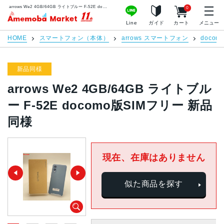
arrows We2 4GB/64GB ライトブルー F-52E docomo版SIMフリー 新品同様 | 中古スマホ販売のアメモバマーケット
0
アメモバマーケット
Line
ガイド
カート
メニュー
HOME
スマートフォン（本体）
arrows スマートフォン
docom
新品同様
arrows We2 4GB/64GB ライトブル
ー F-52E docomo版SIMフリー 新品
同様
現在、在庫はありません
似た商品を探す