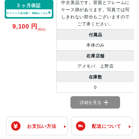
中古美品です。背面とフレームに
3 ヶ月保証
ケース跡があります。写真では写
※ジャンク品を除く
詳細はこちら
しきれない部分もございますので
ご了承ください。
9,100
円
(税込)
付属品
本体のみ
在庫店舗
アメモバ 上野店
在庫数
0
詳細を見る
お支払い方法
配送について