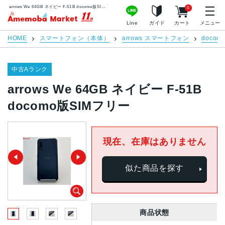
arrows We 64GB ネイビー F-51B docomo版SIMフリー | 中古スマホ販売のアメモバマーケット
0
アメモバマーケット
Line
ガイド
カート
メニュー
HOME
スマートフォン（本体）
arrows スマートフォン
docom
中古Aランク
arrows We 64GB ネイビー F-51B
docomo版SIMフリー
現在、在庫はありません
似た商品を探す
商品状態