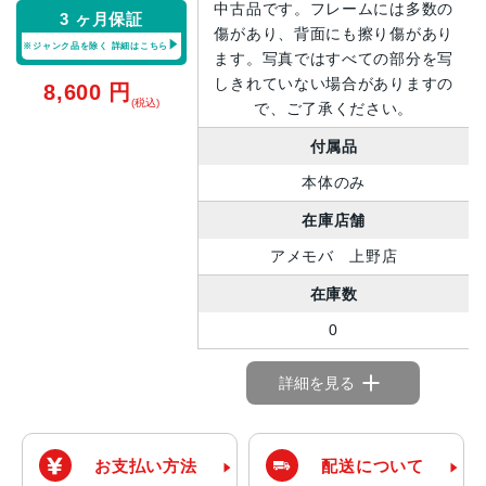
中古品です。フレームには多数の
3 ヶ月保証
傷があり、背面にも擦り傷があり
※ジャンク品を除く
詳細はこちら
ます。写真ではすべての部分を写
しきれていない場合がありますの
8,600
円
(税込)
で、ご了承ください。
付属品
本体のみ
在庫店舗
アメモバ 上野店
在庫数
0
詳細を見る
お支払い方法
配送について