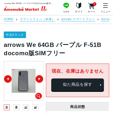
arrows We 64GB パープル F-51B docomo版SIMフリー | 中古スマホ販売のアメモバマーケット
0
アメモバマーケット
Line
ガイド
カート
メニュー
HOME
スマートフォン（本体）
arrows スマートフォン
docom
中古Aランク
arrows We 64GB パープル F-51B
docomo版SIMフリー
現在、在庫はありません
似た商品を探す
商品状態