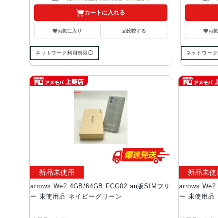
カートに入れる
お気に入り
比較する
お
ネットワーク利用制限◯
ネットワーク
新品未使用
新品未使
arrows We2 4GB/64GB FCG02 au版SIMフリ
arrows We
ー 未使用品 ネイビーグリーン
ー 未使用品