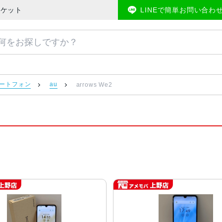
ーケット
LINEで簡単お問い合わ
スマートフォン
au
arrows We2