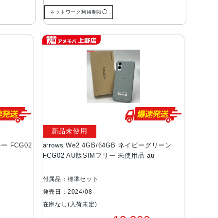
ネットワーク利用制限◯
新品未使用
ルー FCG02
arrows We2 4GB/64GB ネイビーグリーン
FCG02 AU版SIMフリー 未使用品 au
付属品：標準セット
発売日：2024/08
在庫なし(入荷未定)