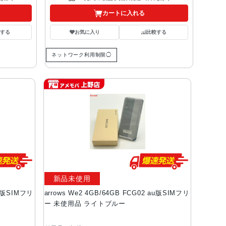
カートに入れる
する
お気に入り
比較する
ネットワーク利用制限◯
新品未使用
au版SIMフリ
arrows We2 4GB/64GB FCG02 au版SIMフリ
ー 未使用品 ライトブルー