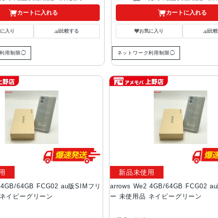
カートに入れる
カートに入れる
気に入り
比較する
お気に入り
比較
利用制限◯
ネットワーク利用制限◯
用
新品未使用
2 4GB/64GB FCG02 au版SIMフリ
arrows We2 4GB/64GB FCG02 
 ネイビーグリーン
ー 未使用品 ネイビーグリーン