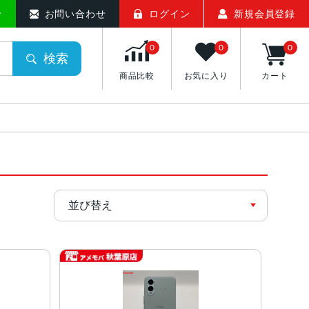
せ
お問い合わせ
ログイン
新規会員登録
0
0
0
検索
商品比較
お気に入り
カート