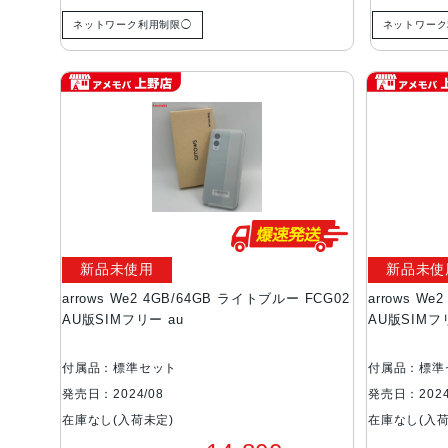
ネットワーク利用制限◯
ネットワーク
新品未使用
新品未使
arrows We2 4GB/64GB ライトブルー FCG02
arrows W
AU版SIMフリー au
AU版SIMフ
付属品：標準セット
付属品：標準
発売日：2024/08
発売日：2024
在庫なし(入荷未定)
在庫なし(入荷