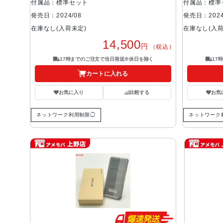
付属品：標準セット
付属品：標準
発売日：2024/08
発売日：2024
在庫なし(入荷未定)
在庫なし(入荷
14,500
円
（税込）
17時までのご注文で当日発送※休日を除く
17
カートに入れる
お気に入り
比較する
お気
ネットワーク利用制限◯
ネットワーク