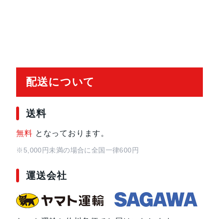
発売日
2022年1月14日
配送について
送料
無料
となっております。
※5,000円未満の場合に全国一律600円
運送会社