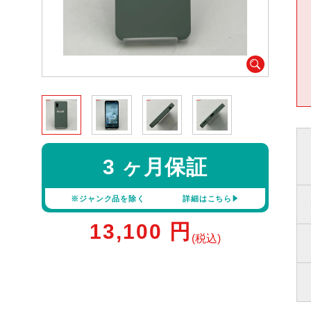
3 ヶ月保証
※ジャンク品を除く
詳細はこちら
13,100
円
(税込)