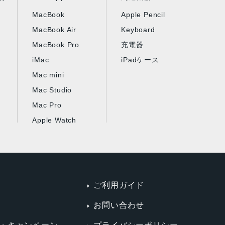
MacBook
Apple Pencil
MacBook Air
Keyboard
MacBook Pro
充電器
iMac
iPadケース
Mac mini
Mac Studio
Mac Pro
Apple Watch
ご利用ガイド
お問い合わせ