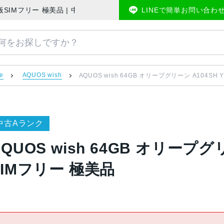
obile版SIMフリー 極美品 | 中古スマホ販売のアメモバマーケット
LINEで簡単お問い合わ
le
AQUOS wish
AQUOS wish 64GB オリープグリーン A104SH 
中古Aランク
QUOS wish 64GB オリープグリ
SIMフリー 極美品