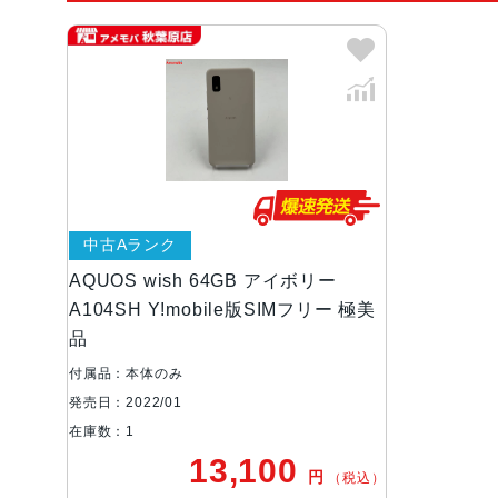
中古Aランク
AQUOS wish 64GB アイボリー
A104SH Y!mobile版SIMフリー 極美
品
付属品：本体のみ
発売日：2022/01
在庫数：1
13,100
円
（税込）