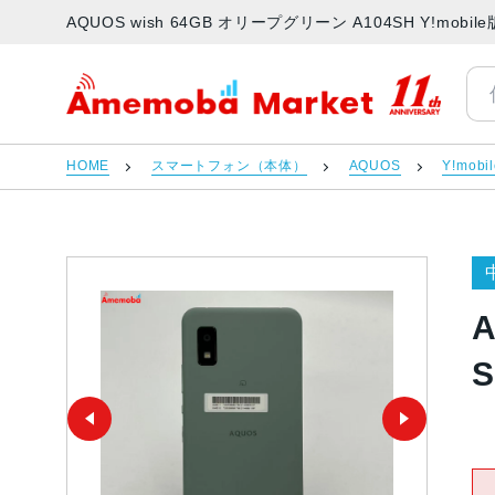
AQUOS wish 64GB オリープグリーン A104SH Y!m
アメモバマーケット
HOME
スマートフォン（本体）
AQUOS
Y!mobi
A