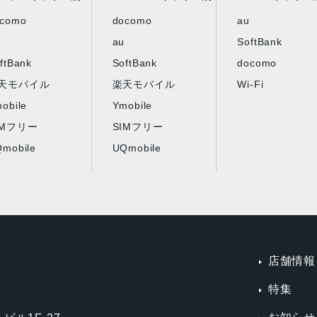
ocomo
docomo
au
au
SoftBank
ftBank
SoftBank
docomo
天モバイル
楽天モバイル
Wi-Fi
obile
Ymobile
IMフリー
SIMフリー
mobile
UQmobile
店舗情報
特集