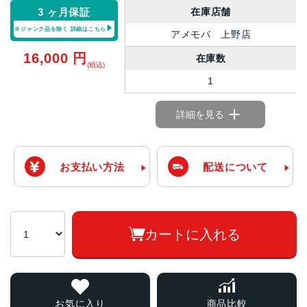
在庫店舗
3 ヶ月保証
※ジャンク品を除く
詳細はこちら
アメモバ 上野店
16,000
円
在庫数
(税込)
1
詳細を見る
お支払い方法
配送について
カートに入れる
お気に入り
商品比較