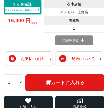
在庫店舗
3 ヶ月保証
※ジャンク品を除く
詳細はこちら
アメモバ 上野店
16,000
円
在庫数
(税込)
1
詳細を見る
お支払い方法
配送について
カートに入れる
お気に入り
商品比較