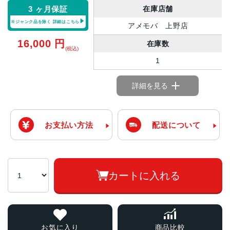
在庫店舗
3 ヶ月保証
※ジャンク品を除く
詳細はこちら
アメモバ 上野店
16,000
円
在庫数
(税込)
1
詳細を見る
お支払い方法
配送について
カートに入れる
お気に入り
商品比較