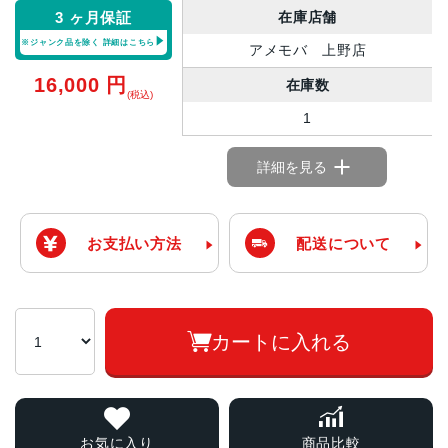
在庫店舗
3 ヶ月保証
※ジャンク品を除く
詳細はこちら
アメモバ 上野店
16,000
円
在庫数
(税込)
1
詳細を見る
お支払い方法
配送について
カートに入れる
お気に入り
商品比較