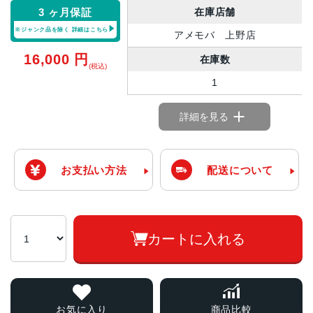
在庫店舗
3 ヶ月保証
※ジャンク品を除く
詳細はこちら
アメモバ 上野店
16,000
円
在庫数
(税込)
1
詳細を見る
お支払い方法
配送について
カートに入れる
お気に入り
商品比較