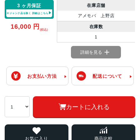
在庫店舗
3 ヶ月保証
※ジャンク品を除く
詳細はこちら
アメモバ 上野店
16,000
円
在庫数
(税込)
1
詳細を見る
お支払い方法
配送について
カートに入れる
お気に入り
商品比較