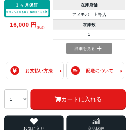
在庫店舗
3 ヶ月保証
※ジャンク品を除く
詳細はこちら
アメモバ 上野店
16,000
円
在庫数
(税込)
1
詳細を見る
お支払い方法
配送について
カートに入れる
お気に入り
商品比較