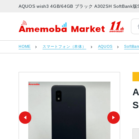
AQUOS wish3 4GB/64GB ブラック A302SH Sof
アメモバマーケット
HOME
スマートフォン（本体）
AQUOS
SoftBa
A