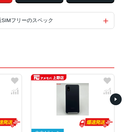
Bank版SIMフリーのスペック
タコア
ンク