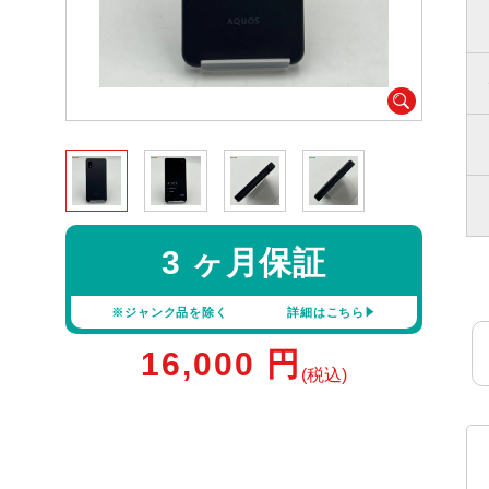
3 ヶ月保証
※ジャンク品を除く
詳細はこちら
16,000
円
(税込)