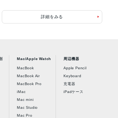
詳細をみる
別
Mac/Apple Watch
周辺機器
MacBook
Apple Pencil
MacBook Air
Keyboard
MacBook Pro
充電器
iMac
iPadケース
Mac mini
Mac Studio
Mac Pro