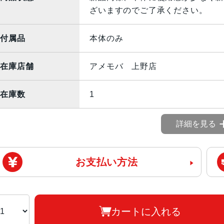
ざいますのでご了承ください。
付属品
本体のみ
在庫店舗
アメモバ 上野店
在庫数
1
詳細を見る
お支払い方法
カートに入れる