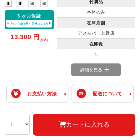
付属品
本体のみ
3 ヶ月保証
在庫店舗
※ジャンク品を除く
詳細はこちら
アメモバ 上野店
13,300
円
(税込)
在庫数
1
詳細を見る
お支払い方法
配送について
カートに入れる