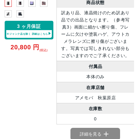
商品状態
訳あり品、液晶焼けのため訳あり
品での出品となります。（参考写
3 ヶ月保証
真3）画面に細かい擦り傷、フレ
ームに欠けや塗装ハゲ、アウトカ
※ジャンク品を除く
詳細はこちら
メラレンズに擦り傷がございま
20,800
円
す。写真では写しきれない部分も
(税込)
ございますのでご了承ください。
付属品
本体のみ
在庫店舗
アメモバ 秋葉原店
在庫数
0
詳細を見る