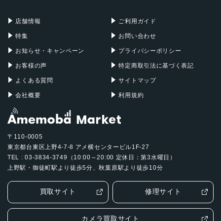
充電器
iPadケース
Mac Pro
Apple Watch
バッテリー容量
店舗情報
ご利用ガイド
5,050mAh（内蔵電池の標準容量）
特集
お問い合わせ
生体認証
お知らせ・キャンペーン
プライバシーポリシー
顔認証（マスク対応）／指紋認証
お客様の声
特定商取引法に基づく表記
発売日
よくある質問
サイトマップ
会社概要
利用規約
2022年10月7日発売
〒110-0005
東京都台東区上野4-7-8 アメ横センタービル1F-27
TEL : 03-3834-3749（10:00～20:00 定休日：第3水曜日）
上野駅・御徒町駅より徒歩5分、秋葉原駅より徒歩10分
買取サイト
修理サイト
カメラ買取サイト