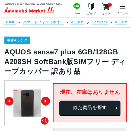
AQUOS sense7 plus 6GB/128GB A208SH SoftBank版SIMフリー ディープカッパー 訳あり品 | 中古スマホ販売のアメモバマーケット
0
アメモバマーケット
Line
ガイド
カート
メニュー
HOME
スマートフォン（本体）
AQUOS
SoftBank
AQUOS s
中古Aランク
AQUOS sense7 plus 6GB/128GB
A208SH SoftBank版SIMフリー ディ
ープカッパー 訳あり品
現在、在庫はありません
似た商品を探す