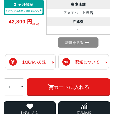
在庫店舗
3 ヶ月保証
※ジャンク品を除く
詳細はこちら
アメモバ 上野店
42,800
円
在庫数
(税込)
1
詳細を見る
お支払い方法
配送について
カートに入れる
お気に入り
商品比較