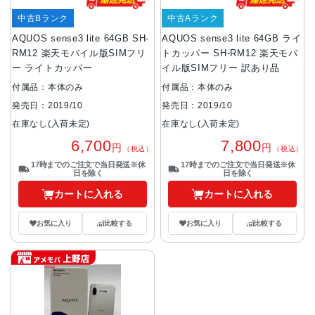
中古Bランク
中古Aランク
AQUOS sense3 lite 64GB SH-
AQUOS sense3 lite 64GB ライ
RM12 楽天モバイル版SIMフリ
トカッパー SH-RM12 楽天モバ
ー ライトカッパー
イル版SIMフリー 訳あり品
付属品：本体のみ
付属品：本体のみ
発売日：2019/10
発売日：2019/10
在庫なし(入荷未定)
在庫なし(入荷未定)
6,700
7,800
円
円
（税込）
（税込）
17時までのご注文で当日発送※休
17時までのご注文で当日発送※休
日を除く
日を除く
カートに入れる
カートに入れる
お気に入り
比較する
お気に入り
比較する