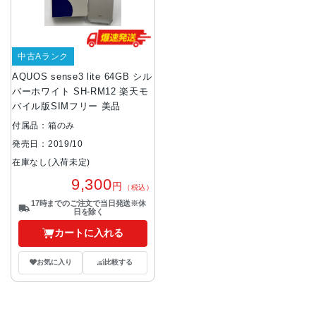
中古Aランク
AQUOS sense3 lite 64GB シル
バーホワイト SH-RM12 楽天モ
バイル版SIMフリー 美品
付属品：箱のみ
発売日：2019/10
在庫なし(入荷未定)
9,300
円
（税込）
17時までのご注文で当日発送※休
日を除く
カートに入れる
お気に入り
比較する