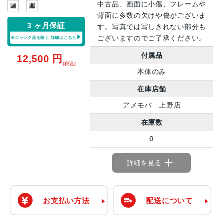
中古品、画面に小傷、フレームや
背面に多数の欠けや傷がございま
3 ヶ月保証
す。写真では写しきれない部分も
ございますのでご了承ください。
※ジャンク品を除く
詳細はこちら
付属品
12,500
円
(税込)
本体のみ
在庫店舗
アメモバ 上野店
在庫数
0
詳細を見る
お支払い方法
配送について